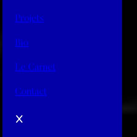
Projets
Bio
Le Carnet
Contact