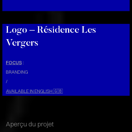
Logo – Résidence Les
Vergers
FOCUS
:
BRANDING
/
AVAILABLE IN ENGLISH
🇬🇧
Aperçu du projet