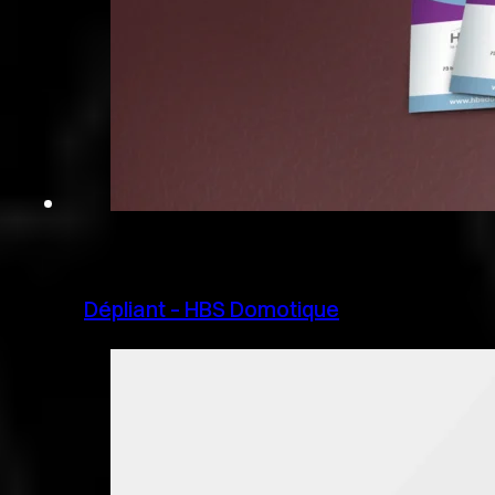
Dépliant – HBS Domotique