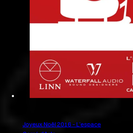
Joyeux Noël 2016 – L’espace