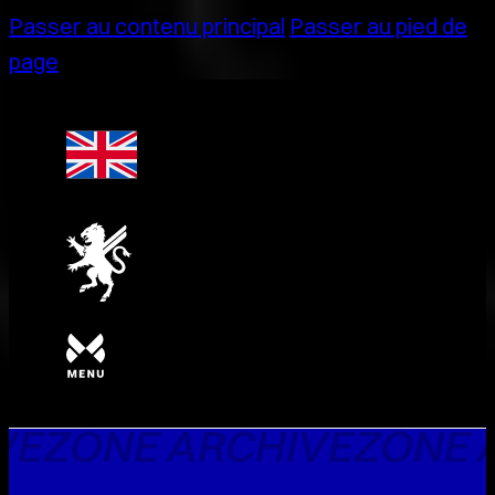
Passer au contenu principal
Passer au pied de
page
VE
ZONE ARCHIVE
ZONE 