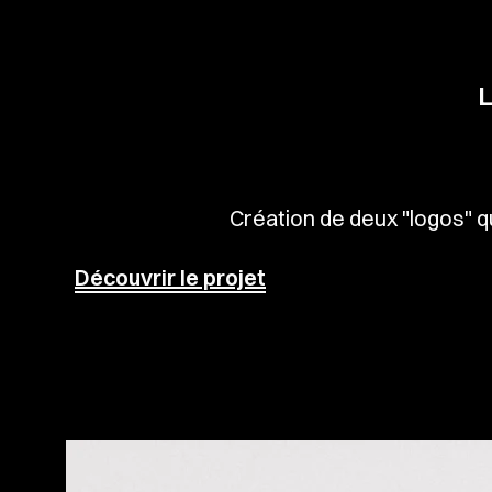
L
Création de deux "logos" q
Découvrir le projet