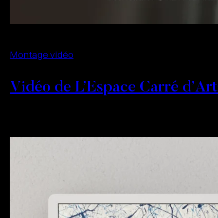
Montage vidéo
Vidéo de L’Espace Carré d’Art