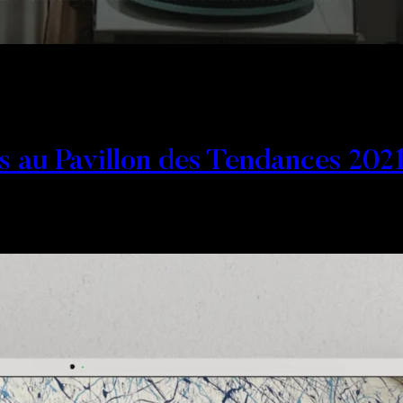
s au Pavillon des Tendances 202